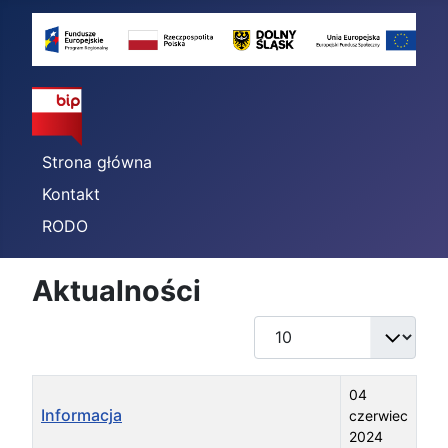
Strona główna
Kontakt
RODO
Aktualności
Pokaż #
Tytuł
Data publikacji
04
Informacja
czerwiec
2024