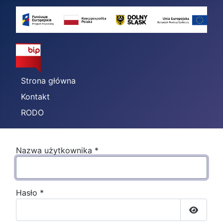
Strona główna
Kontakt
RODO
Nazwa użytkownika
*
Hasło
*
Pokaż h