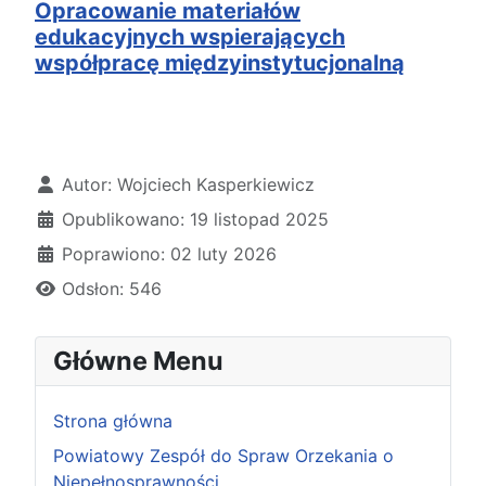
Opracowanie materiałów
edukacyjnych wspierających
współpracę międzyinstytucjonalną
Szczegóły
Autor:
Wojciech Kasperkiewicz
Opublikowano: 19 listopad 2025
Poprawiono: 02 luty 2026
Odsłon: 546
Główne Menu
Strona główna
Powiatowy Zespół do Spraw Orzekania o
Niepełnosprawności