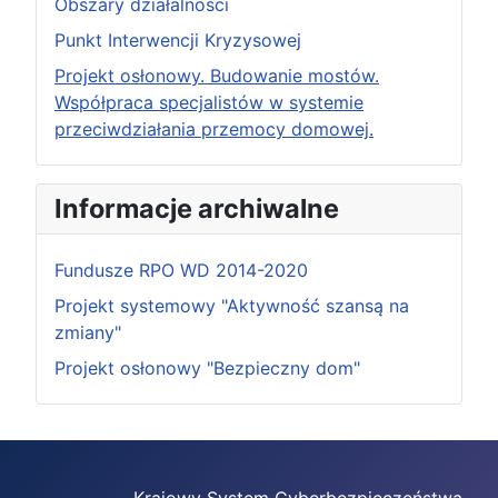
Obszary działalności
Punkt Interwencji Kryzysowej
Projekt osłonowy. Budowanie mostów.
Współpraca specjalistów w systemie
przeciwdziałania przemocy domowej.
Informacje archiwalne
Fundusze RPO WD 2014-2020
Projekt systemowy "Aktywność szansą na
zmiany"
Projekt osłonowy "Bezpieczny dom"