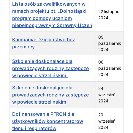
Lista osób zakwalifikowanych w
ramach projektu pt. „Dolnośląski
22 listopad
program pomocy uczniom
2024
niepełnosprawnym Sprawny Uczeń
09
Kampania: Dzieciństwo bez
październik
przemocy
2024
Szkolenie doskonalące dla
08
prowadzących rodziny zastępcze
październik
2024
w powiecie strzelińskim.
Szkolenie doskonalące dla
24
prowadzących rodziny zastępcze
wrzesień
2024
w powiecie strzelińskim
Dofinansowanie PFRON dla
20
użytkowników koncentratorów
wrzesień
2024
tlenu i respiratorów