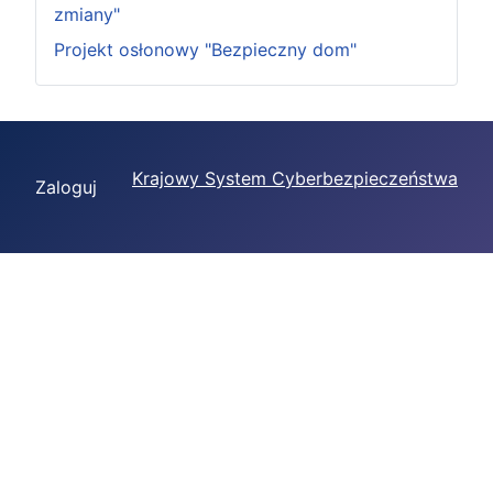
zmiany"
Projekt osłonowy "Bezpieczny dom"
Krajowy System Cyberbezpieczeństwa
Zaloguj