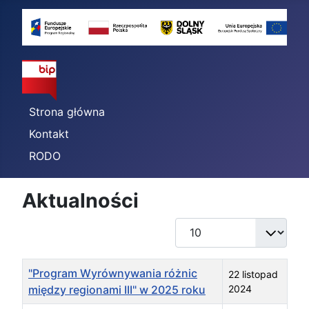
Strona główna
Kontakt
RODO
Aktualności
Pokaż #
Tytuł
Data publikacji
"Program Wyrównywania różnic
22 listopad
między regionami III" w 2025 roku
2024