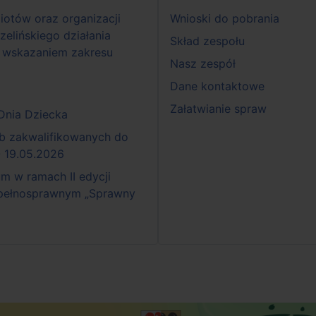
iotów oraz organizacji
Wnioski do pobrania
zelińskiego działania
Skład zespołu
 wskazaniem zakresu
Nasz zespół
Dane kontaktowe
Załatwianie spraw
 Dnia Dziecka
b zakwalifikowanych do
- 19.05.2026
 w ramach II edycji
epełnosprawnym „Sprawny