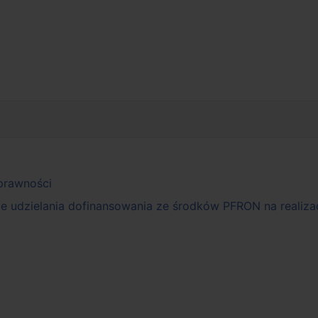
prawności
 udzielania dofinansowania ze środków PFRON na realizacj