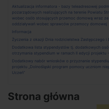
Aktualizacja informatora - bazy teleadresowej podm
pozarządowych realizujących na terenie Powiatu Str
wobec osób stosujących przemoc domową wraz ze
oddziaływań wobec sprawców przemocy domowej
Informacja
Życzenia z okazji Dnia rodzicielstwa Zastępczego i
Dodatkowa lista stypendystów tj. dodatkowych osó
otrzymania stypendium w ramach II edycji projektu 
Dodatkowy nabór wniosków o przyznanie stypendium
projektu „Dolnośląski program pomocy uczniom ni
Uczeń”
Strona główna