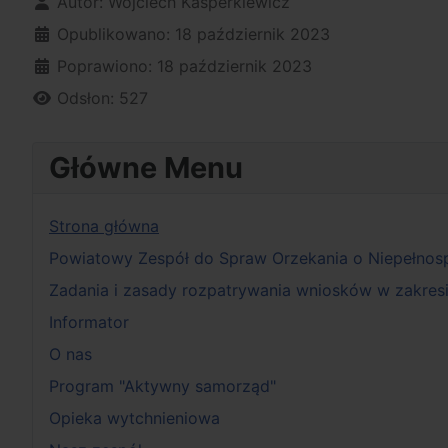
Szczegóły
Autor:
Wojciech Kasperkiewicz
Opublikowano: 18 październik 2023
Poprawiono: 18 październik 2023
Odsłon: 527
Główne Menu
Strona główna
Powiatowy Zespół do Spraw Orzekania o Niepełnos
Zadania i zasady rozpatrywania wniosków w zakresie
Informator
O nas
Program "Aktywny samorząd"
Opieka wytchnieniowa