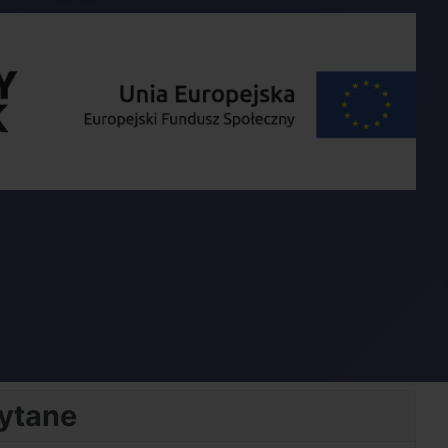
zytane