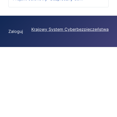
Krajowy System Cyberbezpieczeństwa
Zaloguj