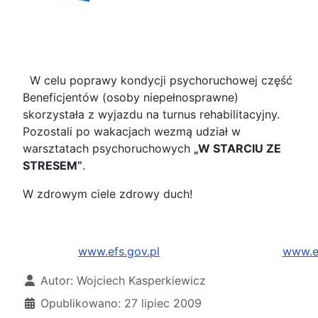
W celu poprawy kondycji psychoruchowej część
Beneficjentów (osoby niepełnosprawne)
skorzystała z wyjazdu na turnus rehabilitacyjny.
Pozostali po wakacjach wezmą udział w
warsztatach psychoruchowych
„W STARCIU ZE
STRESEM”
.
W zdrowym ciele zdrowy duch!
www.efs.gov.pl
www.eu
Szczegóły
Autor:
Wojciech Kasperkiewicz
Opublikowano: 27 lipiec 2009