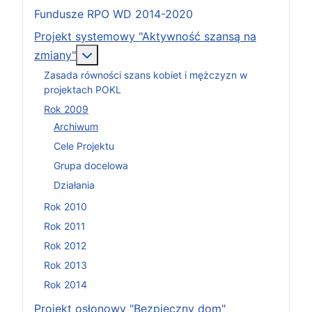
Fundusze RPO WD 2014-2020
Projekt systemowy "Aktywność szansą na
Więcej o: Projekt systemowy "Aktywność
zmiany"
Zasada równości szans kobiet i mężczyzn w
projektach POKL
Rok 2009
Archiwum
Cele Projektu
Grupa docelowa
Działania
Rok 2010
Rok 2011
Rok 2012
Rok 2013
Rok 2014
Projekt osłonowy "Bezpieczny dom"