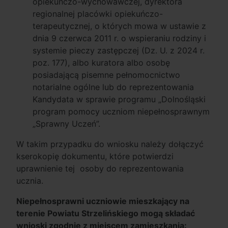
opiekuńczo-wychowawczej, dyrektora
regionalnej placówki opiekuńczo-
terapeutycznej, o których mowa w ustawie z
dnia 9 czerwca 2011 r. o wspieraniu rodziny i
systemie pieczy zastępczej (Dz. U. z 2024 r.
poz. 177), albo kuratora albo osobę
posiadającą pisemne pełnomocnictwo
notarialne ogólne lub do reprezentowania
Kandydata w sprawie programu „Dolnośląski
program pomocy uczniom niepełnosprawnym
„Sprawny Uczeń”.
W takim przypadku do wniosku należy dołączyć
kserokopię dokumentu, które potwierdzi
uprawnienie tej osoby do reprezentowania
ucznia.
Niepełnosprawni uczniowie mieszkający na
terenie Powiatu Strzelińskiego mogą składać
wnioski zgodnie z miejscem zamieszkania: