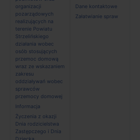
organizacji
Dane kontaktowe
pozarządowych
Załatwianie spraw
realizujących na
terenie Powiatu
Strzelińskiego
działania wobec
osób stosujących
przemoc domową
wraz ze wskazaniem
zakresu
oddziaływań wobec
sprawców
przemocy domowej
Informacja
Życzenia z okazji
Dnia rodzicielstwa
Zastępczego i Dnia
Dziecka