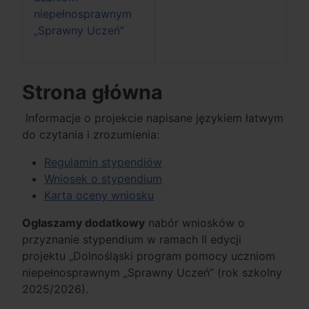
niepełnosprawnym
„Sprawny Uczeń”
Strona główna
Informacje o projekcie napisane językiem łatwym
do czytania i zrozumienia:
Regulamin stypendiów
Wniosek o stypendium
Karta oceny wniosku
Ogłaszamy dodatkowy
nabór wniosków o
przyznanie stypendium w ramach II edycji
projektu „Dolnośląski program pomocy uczniom
niepełnosprawnym „Sprawny Uczeń” (rok szkolny
2025/2026).