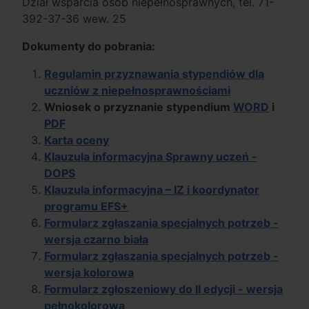
Dział wsparcia osób niepełnosprawnych, tel. 71-
392-37-36 wew. 25
Dokumenty do pobrania:
Regulamin przyznawania stypendiów dla
uczniów z niepełnosprawnościami
Wniosek o przyznanie stypendium
WORD
i
PDF
Karta oceny
Klauzula informacyjna Sprawny uczeń -
DOPS
Klauzula informacyjna – IZ i koordynator
programu EFS+
Formularz zgłaszania specjalnych potrzeb -
wersja czarno biała
Formularz zgłaszania specjalnych potrzeb -
wersja kolorowa
Formularz zgłoszeniowy do II edycji - wersja
pełnokolorowa