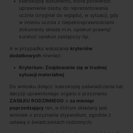
kserokopię dokumentu, które potwierdzi
uprawnienie osoby do reprezentowania
ucznia (oryginał do wglądu), w sytuacji, gdy
w imieniu ucznia z niepełnosprawnościami
dokumenty składa m.in. opiekun prawny/
kurator/ opiekun zastępczy itp.
A w przypadku wskazania
kryteriów
dodatkowych
również:
Kryterium: Znajdowanie się w trudnej
sytuacji materialnej
Do wniosku dołącz: kserokopię zaświadczenia lub
decyzji uprawnionego organu o przyznaniu
ZASIŁKU RODZINNEGO
o
za miesiąc
poprzedzający
ten, w którym składany jest
wniosek o przyznanie stypendium, zgodnie z
ustawą o świadczeniach rodzinnych;