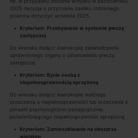
np. w przypadku złożenia wniosku w październiku
2025 decyzja o przyznaniu zasiłku rodzinnego
powinna dotyczyć września 2025.
Kryterium: Przebywanie w systemie pieczy
zastępczej
Do wniosku dołącz: kserokopię zaświadczenia
uprawnionego organu o ustanowieniu pieczy
zastępczej.
Kryterium: Bycie osobą z
niepełnosprawnością sprzężoną
Do wniosku dołącz: kserokopię ważnego
orzeczenia o niepełnosprawności lub orzeczenia z
poradni psychologiczno-pedagogicznej
potwierdzającego niepełnosprawność sprzężoną
Kryterium: Zamieszkiwanie na obszarze
wiejskim