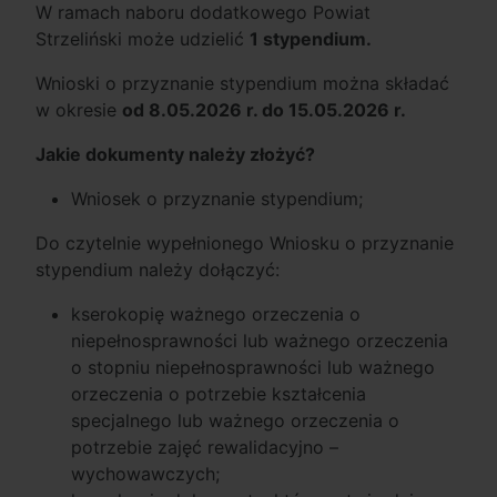
W ramach naboru dodatkowego Powiat
Strzeliński może udzielić
1 stypendium.
Wnioski o przyznanie stypendium można składać
w okresie
od 8.05.2026 r. do 15.05.2026 r.
Jakie dokumenty należy złożyć?
Wniosek o przyznanie stypendium;
Do czytelnie wypełnionego Wniosku o przyznanie
stypendium należy dołączyć:
kserokopię ważnego orzeczenia o
niepełnosprawności lub ważnego orzeczenia
o stopniu niepełnosprawności lub ważnego
orzeczenia o potrzebie kształcenia
specjalnego lub ważnego orzeczenia o
potrzebie zajęć rewalidacyjno –
wychowawczych;