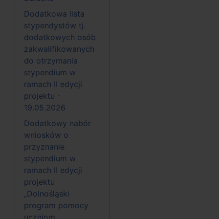
Dodatkowa lista
stypendystów tj.
dodatkowych osób
zakwalifikowanych
do otrzymania
stypendium w
ramach II edycji
projektu -
19.05.2026
Dodatkowy nabór
wniosków o
przyznanie
stypendium w
ramach II edycji
projektu
„Dolnośląski
program pomocy
uczniom