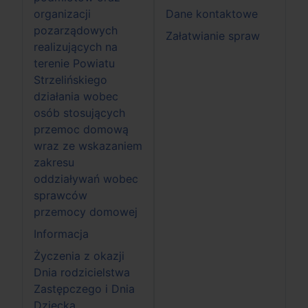
organizacji
Dane kontaktowe
pozarządowych
Załatwianie spraw
realizujących na
terenie Powiatu
Strzelińskiego
działania wobec
osób stosujących
przemoc domową
wraz ze wskazaniem
zakresu
oddziaływań wobec
sprawców
przemocy domowej
Informacja
Życzenia z okazji
Dnia rodzicielstwa
Zastępczego i Dnia
Dziecka