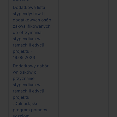
Dodatkowa lista
stypendystów tj.
dodatkowych osób
zakwalifikowanych
do otrzymania
stypendium w
ramach II edycji
projektu -
19.05.2026
Dodatkowy nabór
wniosków o
przyznanie
stypendium w
ramach II edycji
projektu
„Dolnośląski
program pomocy
uczniom