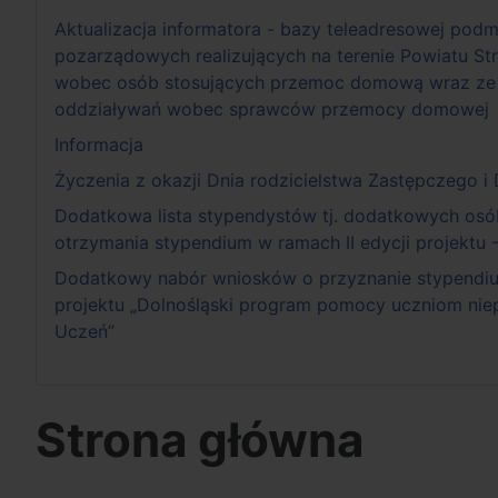
Aktualizacja informatora - bazy teleadresowej podm
pozarządowych realizujących na terenie Powiatu Str
wobec osób stosujących przemoc domową wraz ze
oddziaływań wobec sprawców przemocy domowej
Informacja
Życzenia z okazji Dnia rodzicielstwa Zastępczego i
Dodatkowa lista stypendystów tj. dodatkowych osó
otrzymania stypendium w ramach II edycji projektu 
Dodatkowy nabór wniosków o przyznanie stypendium
projektu „Dolnośląski program pomocy uczniom ni
Uczeń”
Strona główna