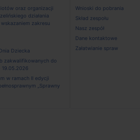
iotów oraz organizacji
Wnioski do pobrania
zelińskiego działania
Skład zespołu
 wskazaniem zakresu
Nasz zespół
Dane kontaktowe
Załatwianie spraw
 Dnia Dziecka
b zakwalifikowanych do
- 19.05.2026
 w ramach II edycji
epełnosprawnym „Sprawny