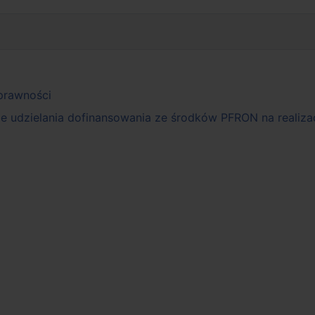
prawności
 udzielania dofinansowania ze środków PFRON na realizacj