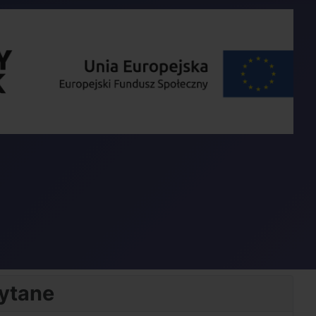
zytane