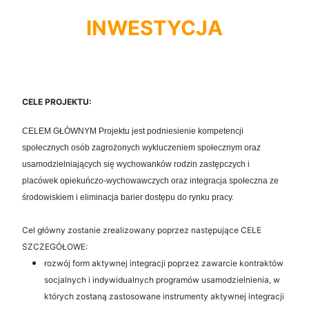
INWESTYCJA
CELE PROJEKTU
:
CELEM GŁÓWNYM Projektu jest podniesienie kompetencji
społecznych osób zagrożonych wykluczeniem społecznym oraz
usamodzielniających się wychowanków rodzin zastępczych i
placówek opiekuńczo-wychowawczych oraz integracja społeczna ze
środowiskiem i eliminacja barier dostępu do rynku pracy.
Cel główny zostanie zrealizowany poprzez następujące CELE
SZCZEGÓŁOWE:
rozwój form aktywnej integracji poprzez zawarcie kontraktów
socjalnych i indywidualnych programów usamodzielnienia, w
których zostaną zastosowane instrumenty aktywnej integracji